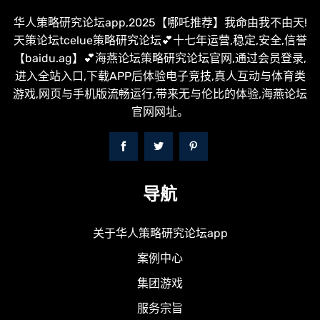
华人策略研究论坛app,2025【哪吒推荐】我命由我不由天!
天策论坛tcelue策略研究论坛💕十七年运营,稳定,安全,信誉
【baidu.ag】💕海燕论坛策略研究论坛官网,通过会员登录,
进入全站入口,下载APP后体验电子竞技,真人互动与体育类
游戏,网页与手机版流畅运行,带来无与伦比的体验,海燕论坛
官网网址。
导航
关于华人策略研究论坛app
案例中心
集团游戏
服务宗旨