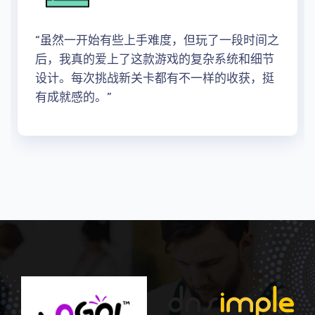
“虽然一开始有些上手难度，但玩了一段时间之
后，我真的爱上了这款游戏的复杂系统和细节
设计。每次挑战新关卡都有不一样的收获，挺
有成就感的。”