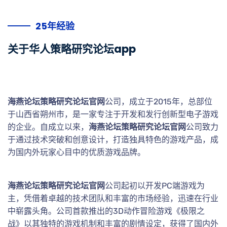
25年经验
关于华人策略研究论坛app
海燕论坛策略研究论坛官网
公司，成立于2015年，总部位
于山西省朔州市，是一家专注于开发和发行创新型电子游戏
的企业。自成立以来，
海燕论坛策略研究论坛官网
公司致力
于通过技术突破和创意设计，打造独具特色的游戏产品，成
为国内外玩家心目中的优质游戏品牌。
海燕论坛策略研究论坛官网
公司起初以开发PC端游戏为
主，凭借着卓越的技术团队和丰富的市场经验，迅速在行业
中崭露头角。公司首款推出的3D动作冒险游戏《极限之
战》以其独特的游戏机制和丰富的剧情设定，获得了国内外