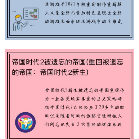
帝国时代2被遗忘的帝国(重回被遗忘的帝
国：帝国时代2新生)
山中之物任务怎么做(完成山中之物任
务：攻略指南)