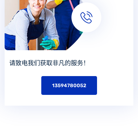
请致电我们获取非凡的服务！
13594780052