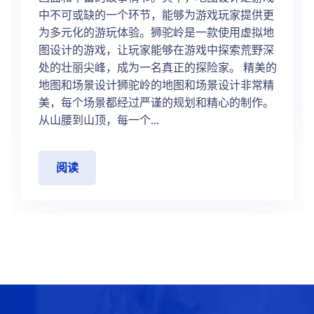
中不可或缺的一个环节，能够为游戏玩家提供更
为多元化的游玩体验。狮驼岭是一款使用虚拟地
图设计的游戏，让玩家能够在游戏中探索荒野深
处的壮丽尖峰，成为一名真正的探险家。 精美的
地图和场景设计狮驼岭的地图和场景设计非常精
美，每个场景都经过严谨的规划和精心的制作。
从山腰到山顶，每一个...
阅读