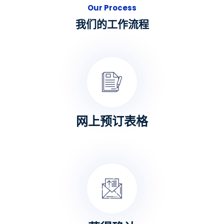
Our Process
我们的工作流程
网上预订表格