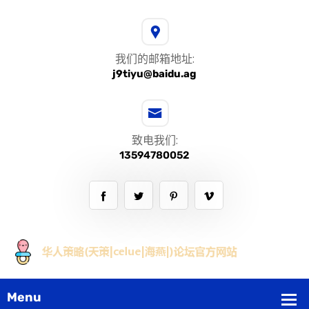
我们的邮箱地址:
j9tiyu@baidu.ag
致电我们:
13594780052