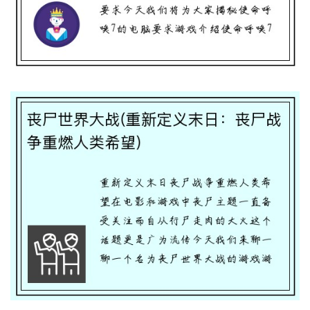
丧尸世界大战(重新定义末日：丧尸战争
重燃人类希望)