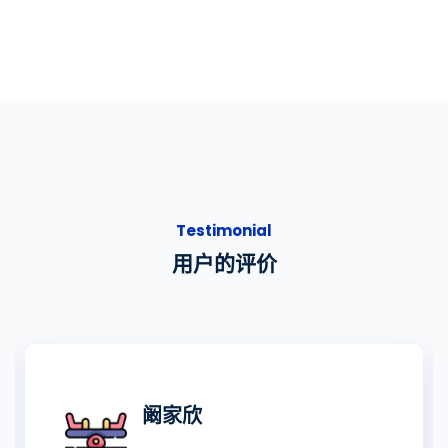
Testimonial
用户的评价
阚家欣