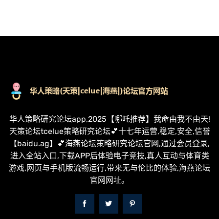
华人策略研究论坛app,2025【哪吒推荐】我命由我不由天!
天策论坛tcelue策略研究论坛💕十七年运营,稳定,安全,信誉
【baidu.ag】💕海燕论坛策略研究论坛官网,通过会员登录,
进入全站入口,下载APP后体验电子竞技,真人互动与体育类
游戏,网页与手机版流畅运行,带来无与伦比的体验,海燕论坛
官网网址。