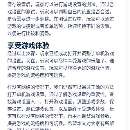
保存设置后，玩家可以进行游戏设置的测试。通过游
戏设置的测试，玩家可以判断自己的设置是否合适，
是否需要进一步调整。在测试过程中，玩家可以通过
游戏的快捷键或者菜单选项，快速切换不同的设置，
以便进行比较和调整。
享受游戏体验
经过以上步骤，玩家已经成功打开并调整了单机游戏
的设置。现在，玩家可以尽情享受游戏的乐趣了。通
过合理的游戏设置，玩家可以获得更好的游戏体验，
提高游戏的流畅度和可玩性。
在没有网络的情况下，我们仍然可以通过正确的方法
打开单机游戏设置。通过了解游戏设置的重要性，查
找游戏设置入口，打开游戏设置，调整游戏参数，保
存设置，测试游戏设置，以及最终享受游戏体验，玩
家可以在没有网络的情况下，自由地调整游戏参数，
提高游戏的流畅度和可玩性。希望本文对大家有所帮