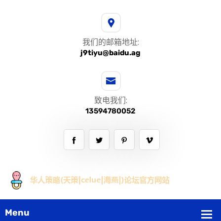
我们的邮箱地址:
j9tiyu@baidu.ag
致电我们:
13594780052