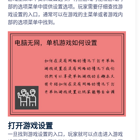
部的选项菜单中提供设置选项。玩家需要仔细查找游
戏设置的入口，通常可以在游戏的主菜单或者游戏内
部的选项菜单中找到。
打开游戏设置
一旦找到游戏设置的入口，玩家就可以点击进入游戏